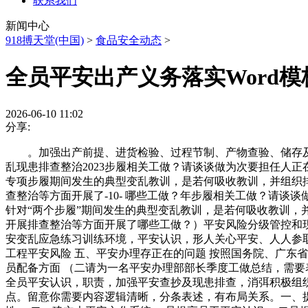
联系我们
新闻中心
918搏天堂(中国)
>
食品安全动态
>
全员平安出产义务落实Word模
2026-06-10 11:02
分享:
。加强出产前提、进货检验、过程节制、产物查验、储存及交
乱现患排查整治2023步履相关工做？请谈谈做为次要担任人正
专项步履期间发生的典型变乱教训，是若何吸收教训，并组织
查整治等方面开展了-10- 哪些工做？年步履相关工做？请
针对“两个步履”期间发生的典型变乱教训，是若何吸收教训
开展排查整治等方面开展了哪些工做？）平安风险分级管控和
安变乱应急练习训练环境，平安认识，形人关心平安、人人参取平
工程平安风险 五、平安办理存正在的问题 按照国务院、广东省、
员配备方面 （二请为一名平安办理部部长季度工做总结，需
全员平安认识，职责，加强平安查抄及现患排查，消弭积极组
点。留意你需要内容逻辑清晰，分条表述，有布局关系。一、提