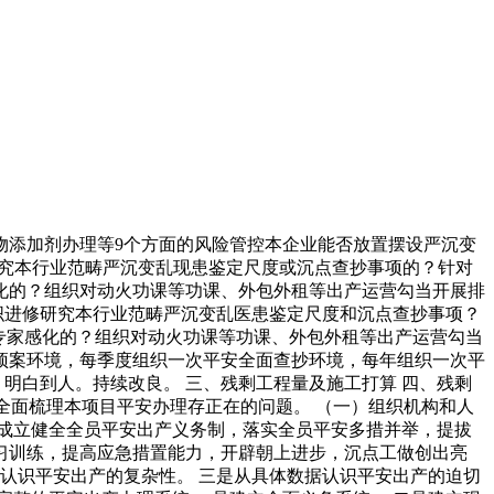
添加剂办理等9个方面的风险管控本企业能否放置摆设严沉变
修研究本行业范畴严沉变乱现患鉴定尺度或沉点查抄事项的？针对
化的？组织对动火功课等功课、外包外租等出产运营勾当开展排
组织进修研究本行业范畴严沉变乱医患鉴定尺度和沉点查抄事项？
专家感化的？组织对动火功课等功课、外包外租等出产运营勾当
预案环境，每季度组织一次平安全面查抄环境，每年组织一次平
。明白到人。持续改良。 三、残剩工程量及施工打算 四、残剩
要求，全面梳理本项目平安办理存正在的问题。 （一）组织机构和人
成立健全全员平安出产义务制，落实全员平安多措并举，提拔
习训练，提高应急措置能力，开辟朝上进步，沉点工做创出亮
认识平安出产的复杂性。 三是从具体数据认识平安出产的迫切