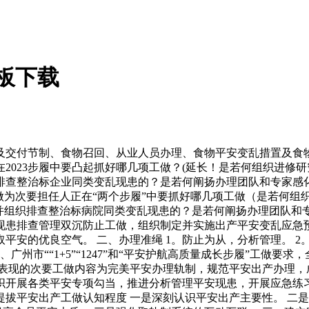
板下载
付节制、食物召回、从业人员办理、食物平安变乱措置及食物
在2023步履中要凸起抓好哪几项工做？(延长！是若何组织进
排查整治标企业同类变乱现患的？是若何阐扬办理团队和专家感
谈谈做为次要担任人正在“两个步履”中要抓好哪几项工做（是若何
，并组织排查整治标病院同类变乱现患的？是若何阐扬办理团队和
现患排查管理双沉防止工做，组织制定并实施出产平安变乱应急
安的优良空气。 二、办理准绳 1。防止为从，分析管理。 2
广州市““1+5”“1247”和“平安护航高质量成长步履”工做
要表现的次要工做内容为完美平安办理轨制，规范平安出产办理，
织开展各类平安专项勾当，推进分析管理平安现患，开展应急练
拔平安出产工做认知程度 一是深刻认识平安出产主要性。 二是