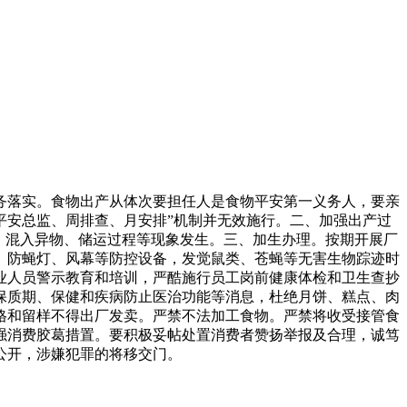
落实。食物出产从体次要担任人是食物平安第一义务人，要亲
平安总监、周排查、月安排”机制并无效施行。二、加强出产过
、混入异物、储运过程等现象发生。三、加生办理。按期开展厂
、防蝇灯、风幕等防控设备，发觉鼠类、苍蝇等无害生物踪迹时
业人员警示教育和培训，严酷施行员工岗前健康体检和卫生查抄
保质期、保健和疾病防止医治功能等消息，杜绝月饼、糕点、肉
格和留样不得出厂发卖。严禁不法加工食物。严禁将收受接管食
强消费胶葛措置。要积极妥帖处置消费者赞扬举报及合理，诚笃
公开，涉嫌犯罪的将移交门。