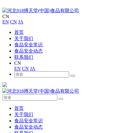
CN
EN
CN
JA
首页
关于我们
食品安全常识
食品安全动态
联系我们
CN
EN
CN
JA
首页
关于我们
食品安全常识
食品安全动态