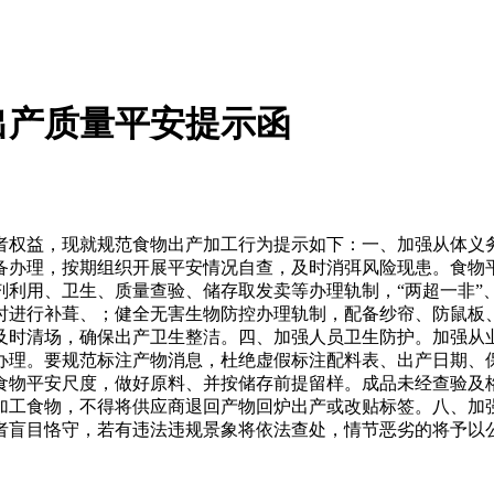
出产质量平安提示函
权益，现就规范食物出产加工行为提示如下：一、加强从体义务
备办理，按期组织开展平安情况自查，及时消弭风险现患。食物
剂利用、卫生、质量查验、储存取发卖等办理轨制，“两超一非”
时进行补葺、；健全无害生物防控办理轨制，配备纱帘、防鼠板
及时清场，确保出产卫生整洁。四、加强人员卫生防护。加强从
办理。要规范标注产物消息，杜绝虚假标注配料表、出产日期、
食物平安尺度，做好原料、并按储存前提留样。成品未经查验及
加工食物，不得将供应商退回产物回炉出产或改贴标签。八、加
者盲目恪守，若有违法违规景象将依法查处，情节恶劣的将予以