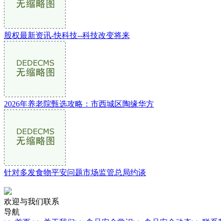
股权最新资讯-快科技--科技改变将来
2026年养老院甄选攻略：市西城区陶缘华方
针对多发食物平安问题市场监管总局约谈
欢迎与我们联系
导航