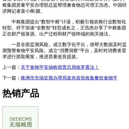
粮集团质量平安办理部总监帮理兼食物总司理王浩杰。中国经
济网记者裴小阁/摄。
中粮集团提出“数智中粮”计谋，积极引领农粮行业数智化
转型。对于加速“全数智”转型成长之，王浩杰分享了中粮集团
正在财产链泉源、出产过程和财产链终端的相关做法。
一是全面监测风险。成立数字化平台，借帮大数据及时监
测预警食物平安风险。成立“消费洞察”平台，及时对消费者需
求进行抓取阐发，推进质量改良提拔。
上一篇：
关于食物平安抽检措置总局收罗看法！
下一篇：
株洲市市场监视办理局发布首批收集餐饮食物平
热销产品