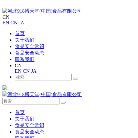
CN
EN
CN
JA
首页
关于我们
食品安全常识
食品安全动态
联系我们
CN
EN
CN
JA
首页
关于我们
食品安全常识
食品安全动态