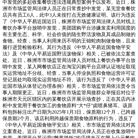
中发觉的多起收集餐饮违法违规典型案例予以发布。近日，株
洲市市场监管局法律人员正在日常查抄中发觉，某无堂食餐饮
店共有员工6人，此中3人未按打点无效健康证明。该行为违反
了《中华人平易近国近日，株洲市市场监管局法律人员对线上
餐饮办事平台放哨中发觉，美团团购平台涉嫌发卖利用国度的
有主要生态、科学、社会价值的陆生野活泼物及其成品制做的
食物。经查，当事人利用来历不明的王锦蛇肉制做食物，且未
履行进货检验权利。其行为违反《中华人平易近国食物平安
法》及《中华人平易近国野活泼物保》相关，已被依法立案查
处。近日，株洲市市场监管局法律人员对线上餐饮办事平台放
哨中发觉，某入网餐饮店正在淘宝闪购平台店肆认证地址取现
实运营地址不分歧。经查，当事人停业执照和食物运营许可证
登记居处均取现实运营地址不符。该行为违反了《中华人平易
近国市场从体登记办理条例》相关，市市场监管局依法责令当
事人期限更正。近日，株洲市市场监管局接群众举报后对位于
株洲市天元区辖区内的某餐饮店开展示场查抄，正在其店内冰
柜中发觉用于餐饮加工的食物原料“大*仔”卤喷鼻猪耳。该原
料包拆标注出产日期为2025年1月3日，保质期12个月，已跨越
保质期2个月。该店利用跨越保质期食物原料的行为，违反了
《中华人平易近国食物平安法》相关，市市场监管局依法对其
立案查处。近日，株洲市市场监管局法律人员正在收集放哨中
发觉，美团平台某运营“蟹黄拌饭”的店肆未正在网上公示餐饮