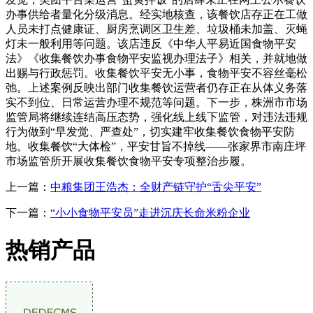
办事供给者量化分级消息。经实地核查，该餐饮店存正在工做
人员未打点健康证、厨房烹调区卫生差、垃圾桶未加盖、灭蝇
灯未一般利用等问题。该店违反《中华人平易近国食物平安
法》《收集餐饮办事食物平安监视办理法子》相关，并就地做
出赐与行政惩罚。收集餐饮平安无小事，食物平安不容丝毫松
弛。上述案例反映出部门收集餐饮运营者仍存正在从体义务落
实不到位、日常运营办理不规范等问题。下一步，株洲市市场
监管局将继续连结高压态势，强化线上线下监管，对违法违规
行为做到“早发觉、严查处”，切实建牢收集餐饮食物平安防
地。收集餐饮“大体检”，平安甘旨不掉线——张家界市南庄坪
市场监管所开展收集餐饮食物平安专项整治步履。
上一篇：
中粮集团王浩杰：全财产链守护“舌尖平安”
下一篇：
“小小食物平安员”走进沉庆长命米粉企业
热销产品